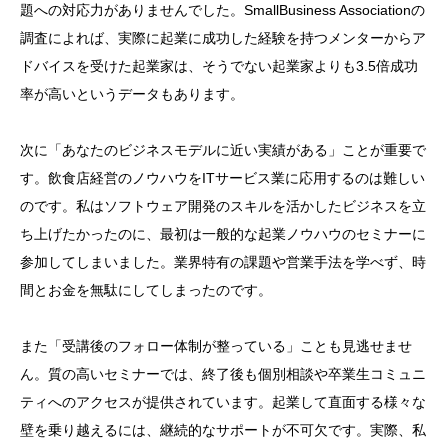
題への対応力がありませんでした。SmallBusiness Associationの
調査によれば、実際に起業に成功した経験を持つメンターからア
ドバイスを受けた起業家は、そうでない起業家よりも3.5倍成功
率が高いというデータもあります。
次に「あなたのビジネスモデルに近い実績がある」ことが重要で
す。飲食店経営のノウハウをITサービス業に応用するのは難しい
のです。私はソフトウェア開発のスキルを活かしたビジネスを立
ち上げたかったのに、最初は一般的な起業ノウハウのセミナーに
参加してしまいました。業界特有の課題や営業手法を学べず、時
間とお金を無駄にしてしまったのです。
また「受講後のフォロー体制が整っている」ことも見逃せませ
ん。質の高いセミナーでは、終了後も個別相談や卒業生コミュニ
ティへのアクセスが提供されています。起業して直面する様々な
壁を乗り越えるには、継続的なサポートが不可欠です。実際、私