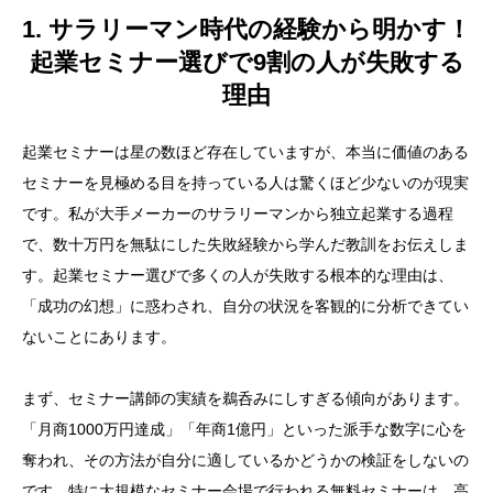
1. サラリーマン時代の経験から明かす！
起業セミナー選びで9割の人が失敗する
理由
起業セミナーは星の数ほど存在していますが、本当に価値のある
セミナーを見極める目を持っている人は驚くほど少ないのが現実
です。私が大手メーカーのサラリーマンから独立起業する過程
で、数十万円を無駄にした失敗経験から学んだ教訓をお伝えしま
す。起業セミナー選びで多くの人が失敗する根本的な理由は、
「成功の幻想」に惑わされ、自分の状況を客観的に分析できてい
ないことにあります。
まず、セミナー講師の実績を鵜呑みにしすぎる傾向があります。
「月商1000万円達成」「年商1億円」といった派手な数字に心を
奪われ、その方法が自分に適しているかどうかの検証をしないの
です。特に大規模なセミナー会場で行われる無料セミナーは、高