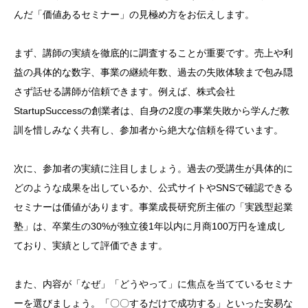
んだ「価値あるセミナー」の見極め方をお伝えします。
まず、講師の実績を徹底的に調査することが重要です。売上や利
益の具体的な数字、事業の継続年数、過去の失敗体験まで包み隠
さず話せる講師が信頼できます。例えば、株式会社
StartupSuccessの創業者は、自身の2度の事業失敗から学んだ教
訓を惜しみなく共有し、参加者から絶大な信頼を得ています。
次に、参加者の実績に注目しましょう。過去の受講生が具体的に
どのような成果を出しているか、公式サイトやSNSで確認できる
セミナーは価値があります。事業成長研究所主催の「実践型起業
塾」は、卒業生の30%が独立後1年以内に月商100万円を達成し
ており、実績として評価できます。
また、内容が「なぜ」「どうやって」に焦点を当てているセミナ
ーを選びましょう。「〇〇するだけで成功する」といった安易な