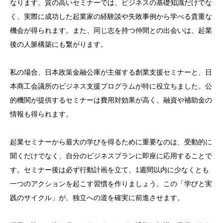
なります。質の高いセミナーでは、ビジネスの基礎知識だけでな
く、実際に成功した起業家の経験談や失敗事例から学べる貴重な
機会が得られます。また、同じ志を持つ仲間との出会いは、起業
後の人脈構築にも繋がります。
私の場合、日本政策金融公庫が主催する創業支援セミナーと、日
本商工会議所のビジネス支援プログラムが特に役立ちました。公
的機関が提供するセミナーは費用対効果が高く、融資や補助金の
情報も得られます。
起業セミナーから最大の学びを得るために重要なのは、受動的に
聞くだけでなく、自分のビジネスプランに即座に応用することで
す。セミナー後は必ず行動計画を立て、1週間以内に少なくとも
一つのアクションを起こす習慣を作りましょう。この「学びと実
践のサイクル」が、独立への道を確実に前進させます。