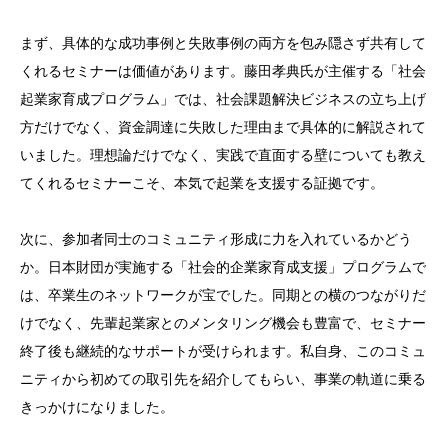
まず、具体的な成功事例と失敗事例の両方を包み隠さず共有して
くれるセミナーは価値があります。藤田孝典氏が主催する「社会
起業家育成プログラム」では、社会課題解決ビジネスの立ち上げ
方だけでなく、資金調達に失敗した理由まで具体的に解説されて
いました。理想論だけでなく、実践で直面する壁についても教え
てくれるセミナーこそ、本気で起業を支援する証拠です。
次に、参加者同士のコミュニティ形成に力を入れているかどう
か。日本財団が実施する「社会的企業家育成支援」プログラムで
は、卒業生のネットワークが宝でした。同期との横のつながりだ
けでなく、先輩起業家とのメンタリング機会も豊富で、セミナー
終了後も継続的なサポートが受けられます。私自身、このコミュ
ニティから初めての取引先を紹介してもらい、事業の軌道に乗る
きっかけになりました。