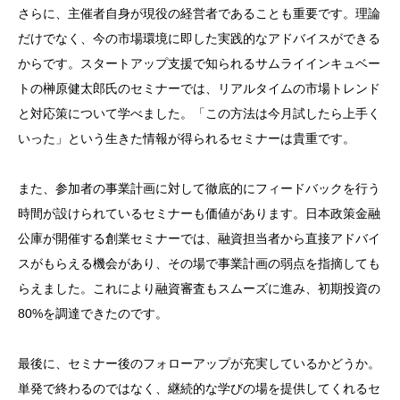
さらに、主催者自身が現役の経営者であることも重要です。理論
だけでなく、今の市場環境に即した実践的なアドバイスができる
からです。スタートアップ支援で知られるサムライインキュベー
トの榊原健太郎氏のセミナーでは、リアルタイムの市場トレンド
と対応策について学べました。「この方法は今月試したら上手く
いった」という生きた情報が得られるセミナーは貴重です。
また、参加者の事業計画に対して徹底的にフィードバックを行う
時間が設けられているセミナーも価値があります。日本政策金融
公庫が開催する創業セミナーでは、融資担当者から直接アドバイ
スがもらえる機会があり、その場で事業計画の弱点を指摘しても
らえました。これにより融資審査もスムーズに進み、初期投資の
80%を調達できたのです。
最後に、セミナー後のフォローアップが充実しているかどうか。
単発で終わるのではなく、継続的な学びの場を提供してくれるセ