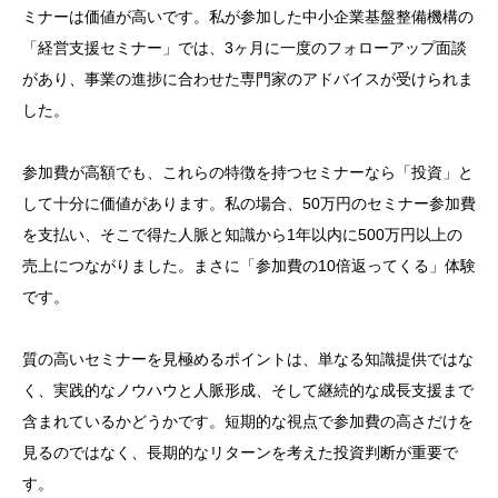
ミナーは価値が高いです。私が参加した中小企業基盤整備機構の
「経営支援セミナー」では、3ヶ月に一度のフォローアップ面談
があり、事業の進捗に合わせた専門家のアドバイスが受けられま
した。
参加費が高額でも、これらの特徴を持つセミナーなら「投資」と
して十分に価値があります。私の場合、50万円のセミナー参加費
を支払い、そこで得た人脈と知識から1年以内に500万円以上の
売上につながりました。まさに「参加費の10倍返ってくる」体験
です。
質の高いセミナーを見極めるポイントは、単なる知識提供ではな
く、実践的なノウハウと人脈形成、そして継続的な成長支援まで
含まれているかどうかです。短期的な視点で参加費の高さだけを
見るのではなく、長期的なリターンを考えた投資判断が重要で
す。