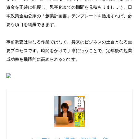
資金を正確に把握し、黒字化までの期間を見積もりましょう。日
本政策金融公庫の「創業計画書」テンプレートを活用すれば、必
要な項目を網羅できます。
事前調査は単なる作業ではなく、将来のビジネスの土台となる重
要プロセスです。時間をかけて丁寧に行うことで、定年後の起業
成功率を飛躍的に高められるのです。