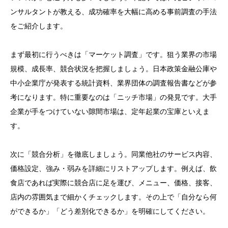
ンサルタントが教える、成功確率を大幅に高める事前調査の手法
をご紹介します。
まず最初に行うべきは「マーケット調査」です。狙う業界の市場
規模、成長率、競合状況を把握しましょう。日本政策金融公庫や
中小企業庁が発表する統計資料、業界団体の調査報告書などが参
考になります。特に重要なのは「ニッチ市場」の発見です。大手
企業が手をつけていない隙間市場は、定年起業の宝庫といえま
す。
次に「競合分析」を徹底しましょう。同業他社のサービス内容、
価格設定、強み・弱みを詳細にリストアップします。例えば、飲
食店であれば実際に競合店に足を運び、メニュー、価格、接客、
店内の雰囲気まで細かくチェックします。その上で「自分なら何
ができるか」「どう差別化できるか」を明確にしてください。