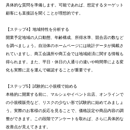
具体的な質問を準備します。可能であれば、想定するターゲット
顧客にも直接話を聞くことが理想的です。
【ステップ4】地域特性を分析する
開業予定地域の人口動態、年齢構成、所得水準、競合店の数など
を調べましょう。自治体のホームページには統計データが掲載さ
れていますし、商工会議所や商工会では地域経済に関する情報も
得られます。また、平日・休日の人通りの違いや時間帯による変
化も実際に足を運んで確認することが重要です。
【ステップ5】試験的に小規模で始める
本格的に開業する前に、マルシェやイベント出店、オンラインで
の小規模販売など、リスクの少ない形で試験的に始めてみましょ
う。実際のお客様の反応を見ることで、価格設定や商品内容の調
整ができます。この段階でアンケートを取れば、さらに具体的な
改善点が見えてきます。