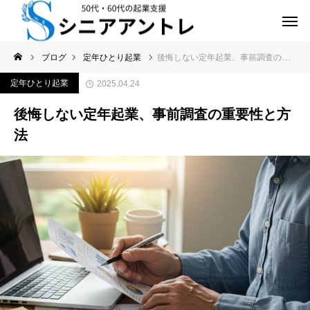
ブログ
定年ひとり起業
後悔しない定年起業、事前調査の重要性と方法
定年ひとり起業
2025.04.24
後悔しない定年起業、事前調査の重要性と方
法