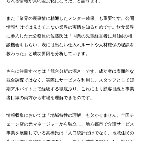
られる情報が真の差別化になった」と語ります。
また「業界の裏事情に精通したメンター確保」も重要です。公開
情報だけでは見えてこない業界の実情を知るためです。飲食業界
に参入した元公務員の佐藤氏は「同業の先輩経営者に月1回の相
談機会をもらい、表には出ない仕入れルートや人材確保の秘訣を
教わった」と成功要因を分析しています。
さらに注目すべきは「競合分析の深さ」です。成功者は表面的な
競合調査ではなく、実際にサービスを利用し、スタッフとして短
期アルバイトまで経験する徹底ぶり。これにより顧客目線と事業
者目線の両方から市場を理解できるのです。
情報収集においては「地域特性の理解」も欠かせません。全国チ
ェーン店の元マネージャーから独立し、地方都市で介護サービス
事業を展開している高橋氏は「人口統計だけでなく、地域住民の