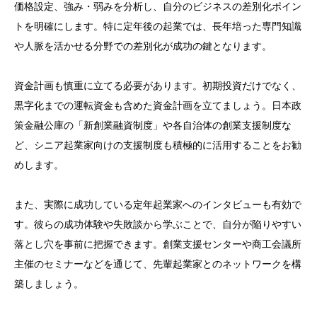
価格設定、強み・弱みを分析し、自分のビジネスの差別化ポイン
トを明確にします。特に定年後の起業では、長年培った専門知識
や人脈を活かせる分野での差別化が成功の鍵となります。
資金計画も慎重に立てる必要があります。初期投資だけでなく、
黒字化までの運転資金も含めた資金計画を立てましょう。日本政
策金融公庫の「新創業融資制度」や各自治体の創業支援制度な
ど、シニア起業家向けの支援制度も積極的に活用することをお勧
めします。
また、実際に成功している定年起業家へのインタビューも有効で
す。彼らの成功体験や失敗談から学ぶことで、自分が陥りやすい
落とし穴を事前に把握できます。創業支援センターや商工会議所
主催のセミナーなどを通じて、先輩起業家とのネットワークを構
築しましょう。