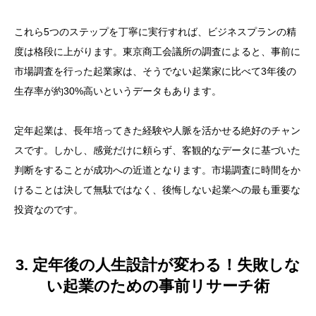
これら5つのステップを丁寧に実行すれば、ビジネスプランの精
度は格段に上がります。東京商工会議所の調査によると、事前に
市場調査を行った起業家は、そうでない起業家に比べて3年後の
生存率が約30%高いというデータもあります。
定年起業は、長年培ってきた経験や人脈を活かせる絶好のチャン
スです。しかし、感覚だけに頼らず、客観的なデータに基づいた
判断をすることが成功への近道となります。市場調査に時間をか
けることは決して無駄ではなく、後悔しない起業への最も重要な
投資なのです。
3. 定年後の人生設計が変わる！失敗しな
い起業のための事前リサーチ術