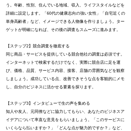
う。年齢、性別、住んでいる地域、収入、ライフスタイルなどを
詳細に設定します。「60代の健康志向の強い女性」「自宅近くの
単身高齢者」など、イメージできる人物像を作りましょう。ター
ゲットが明確になれば、その後の調査もスムーズに進みます。
【ステップ2】競合調査を徹底する
同じ商品・サービスを提供している競合他社の調査は必須です。
インターネットで検索するだけでなく、実際に競合店に足を運
び、価格、品質、サービス内容、接客、店舗の雰囲気などを観察
しましょう。成功している点、改善できそうな点を客観的にメモ
し、自分のビジネスに活かせる要素を探ります。
【ステップ3】インタビューで生の声を集める
知人や友人、元同僚などに協力してもらい、あなたのビジネスア
イデアについて率直な意見をもらいましょう。「このサービスに
いくらなら払いますか？」「どんな点が魅力的ですか？」など、