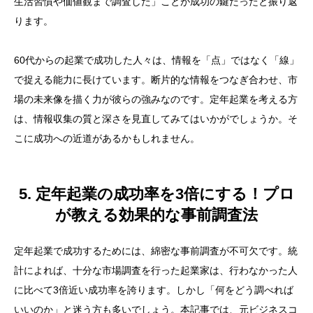
生活習慣や価値観まで調査した」ことが成功の鍵だったと振り返
ります。
60代からの起業で成功した人々は、情報を「点」ではなく「線」
で捉える能力に長けています。断片的な情報をつなぎ合わせ、市
場の未来像を描く力が彼らの強みなのです。定年起業を考える方
は、情報収集の質と深さを見直してみてはいかがでしょうか。そ
こに成功への近道があるかもしれません。
5. 定年起業の成功率を3倍にする！プロ
が教える効果的な事前調査法
定年起業で成功するためには、綿密な事前調査が不可欠です。統
計によれば、十分な市場調査を行った起業家は、行わなかった人
に比べて3倍近い成功率を誇ります。しかし「何をどう調べれば
いいのか」と迷う方も多いでしょう。本記事では、元ビジネスコ