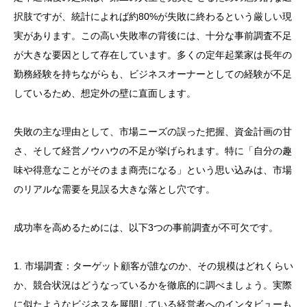
択肢ですが、統計によれば約80%が失敗に終わるという厳しい現
実があります。この高い失敗率の背後には、十分な事前調査不足
が大きな要因として存在しています。多くの定年起業家は長年の
勤務経験を持ちながらも、ビジネスオーナーとしての経験が不足
しているため、想定外の壁に直面します。
失敗の主な理由として、市場ニーズの誤った把握、資金計画の甘
さ、そして経営ノウハウの不足が挙げられます。特に「自分の趣
味や得意なことがそのまま商売になる」という思い込みは、市場
のリアルな需要を見誤る大きな落とし穴です。
成功率を高めるためには、以下3つの事前調査が不可欠です。
1. 市場調査：ターゲット顧客が誰なのか、その規模はどれくらい
か、競合状況はどうなっているかを徹底的に調べましょう。実際
に似たようなビジネスを展開している経営者へのインタビューも