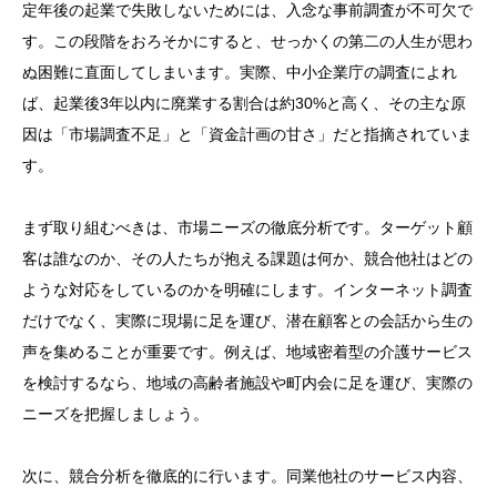
定年後の起業で失敗しないためには、入念な事前調査が不可欠で
す。この段階をおろそかにすると、せっかくの第二の人生が思わ
ぬ困難に直面してしまいます。実際、中小企業庁の調査によれ
ば、起業後3年以内に廃業する割合は約30%と高く、その主な原
因は「市場調査不足」と「資金計画の甘さ」だと指摘されていま
す。
まず取り組むべきは、市場ニーズの徹底分析です。ターゲット顧
客は誰なのか、その人たちが抱える課題は何か、競合他社はどの
ような対応をしているのかを明確にします。インターネット調査
だけでなく、実際に現場に足を運び、潜在顧客との会話から生の
声を集めることが重要です。例えば、地域密着型の介護サービス
を検討するなら、地域の高齢者施設や町内会に足を運び、実際の
ニーズを把握しましょう。
次に、競合分析を徹底的に行います。同業他社のサービス内容、