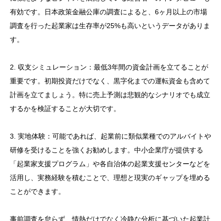
有効です。日本政策金融公庫の調査によると、6ヶ月以上の市場
調査を行った起業家は生存率が25%も高いというデータがありま
す。
2. 収支シミュレーション：最低3年間の資金計画を立てることが
重要です。初期投資だけでなく、黒字化までの運転資金も含めて
計画を立てましょう。特に売上予測は悲観的なシナリオでも成立
するかを検証することが大切です。
3. 実地体験：可能であれば、起業前に類似業種でのアルバイトや
研修を受けることを強くお勧めします。中小企業庁が提供する
「起業家支援プログラム」や各自治体の起業支援センターなどを
活用し、実務経験を積むことで、理想と現実のギャップを埋める
ことができます。
事前調査を怠らず、情熱だけでなく冷静な分析に基づいた起業計