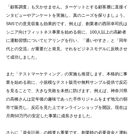
「顧客調査」も欠かせません。ターゲットとする顧客層に直接イ
ンタビューやアンケートを実施し、真のニーズを探りましょう。
SNSでの意見収集も効果的です。例えば、創業者の西田幸司氏は
シニア向けフィットネス事業を始める前に、100人以上の高齢者
に運動習慣についてヒアリングを行い、「通いやすさ」と「同年
代との交流」が重要だと発見。それをビジネスモデルに反映させ
て成功しました。
また「テストマーケティング」の実施も推奨します。本格的に事
業を始める前に、小規模なテスト販売や無料サンプル提供で反応
を見ることで、大きな失敗を未然に防げます。例えば、神奈川県
の高橋さんは定年後の趣味であった手作りジャムをまず地元の朝
市で販売し、反応を見た上でオンラインショップを開設。現在は
月商50万円の安定した事業に成長させました。
さらに「資金計画」の精査も重要です。創業時の必要資金と運転