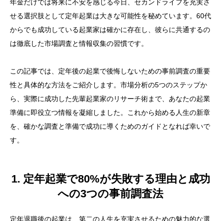
年金だけでは将来に不安を感じる今日、セカンドライフを充実さ
せる選択肢として定年起業は大きな可能性を秘めています。60代
からでも成功している起業家は確かに存在し、彼らに共通するの
は徹底した市場調査と情報収集の習慣です。
この記事では、定年後の起業で後悔しないための事前調査の重要
性と具体的な方法をご紹介します。市場分析の5つのステップか
ら、実際に成功した先輩起業家のリサーチ術まで、あなたの起業
準備に即役立つ情報を凝縮しました。これから始める人生の新章
を、確かな調査と準備で成功に導くためのガイドとなれば幸いで
す。
1. 定年起業で80%が失敗する理由と成功
への3つの事前調査法
定年退職後の起業は、第二の人生を充実させるための魅力的な選