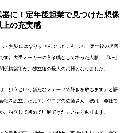
を武器に！定年後起業で見つけた想像
以上の充実感
決して無駄にはなりませんでした。むしろ、定年後の起業
です。大手メーカーの営業職として培った人脈、プレゼ
関係構築術が、独立後の最大の武器となりました。
は、独立という新たなステージで輝きを放ちます」と語
会社を設立した元エンジニアの佐藤さん。彼は「会社で
が、独立して初めて理解できた」と振り返ります。
った業界知識。競合他社の動向、市場のトレンド、顧客