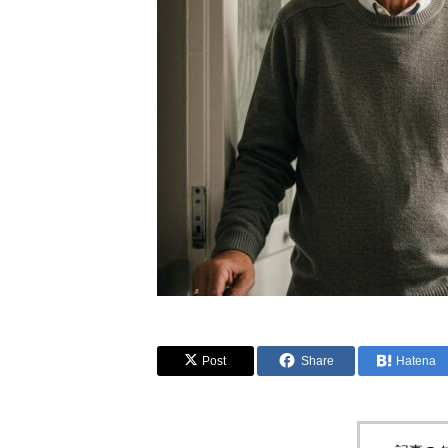
Post
Share
Hatena