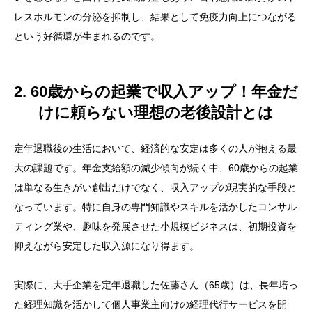
レスホルモンの分泌を抑制し、結果として免疫力向上につながる
という好循環が生まれるのです。
2. 60歳からの起業で収入アップ！年金だ
けに頼らない理想の老後設計とは
定年退職後の生活において、経済的な安定は多くの人が抱える最
大の課題です。年金支給額の減少傾向が続く中、60歳からの起業
は単なる生きがい創出だけでなく、収入アップの現実的な手段と
なっています。特に自身の専門知識やスキルを活かしたコンサル
ティング業や、趣味を発展させた小規模ビジネスは、初期投資を
抑えながら安定した収入源になり得ます。
実際に、大手企業を定年退職した佐藤さん（65歳）は、長年培っ
た経理知識を活かして個人事業主向けの経理代行サービスを開