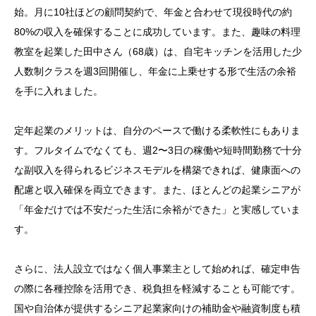
始。月に10社ほどの顧問契約で、年金と合わせて現役時代の約
80%の収入を確保することに成功しています。また、趣味の料理
教室を起業した田中さん（68歳）は、自宅キッチンを活用した少
人数制クラスを週3回開催し、年金に上乗せする形で生活の余裕
を手に入れました。
定年起業のメリットは、自分のペースで働ける柔軟性にもありま
す。フルタイムでなくても、週2〜3日の稼働や短時間勤務で十分
な副収入を得られるビジネスモデルを構築できれば、健康面への
配慮と収入確保を両立できます。また、ほとんどの起業シニアが
「年金だけでは不安だった生活に余裕ができた」と実感していま
す。
さらに、法人設立ではなく個人事業主として始めれば、確定申告
の際に各種控除を活用でき、税負担を軽減することも可能です。
国や自治体が提供するシニア起業家向けの補助金や融資制度も積