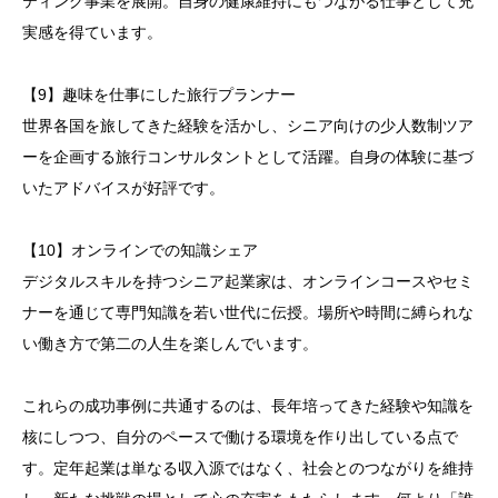
ティング事業を展開。自身の健康維持にもつながる仕事として充
実感を得ています。
【9】趣味を仕事にした旅行プランナー
世界各国を旅してきた経験を活かし、シニア向けの少人数制ツア
ーを企画する旅行コンサルタントとして活躍。自身の体験に基づ
いたアドバイスが好評です。
【10】オンラインでの知識シェア
デジタルスキルを持つシニア起業家は、オンラインコースやセミ
ナーを通じて専門知識を若い世代に伝授。場所や時間に縛られな
い働き方で第二の人生を楽しんでいます。
これらの成功事例に共通するのは、長年培ってきた経験や知識を
核にしつつ、自分のペースで働ける環境を作り出している点で
す。定年起業は単なる収入源ではなく、社会とのつながりを維持