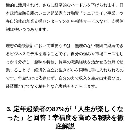
極的に活用すれば、さらに経済的なハードルを下げられます。日
本政策金融公庫のシニア起業家向け融資「シニアライフ事業」や
各自治体の創業支援センターでの無料相談サービスなど、支援体
制は整いつつあります。
理想の老後設計において重要なのは、無理のない範囲で継続でき
るビジネスモデルを選ぶことです。自分の強みや市場ニーズをし
っかり分析し、趣味や特技、長年の職業経験を活かせる分野で起
業することで、経済的自立と生きがいを同時に手に入れられるの
です。年金だけに依存せず、自分の力で収入を生み出す喜びは、
経済面だけでなく精神的な充実感ももたらします。
3. 定年起業者の87%が「人生が楽しくな
った」と回答！幸福度を高める秘訣を徹
底解説