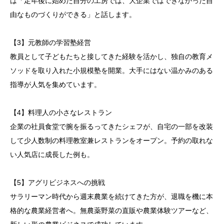
は「定年後に始めた自分の工房では、大企業ではできなかった自
由なものづくりができる」と話します。
【3】元教師の学習塾経営
教員として子どもたちと接してきた経験を活かし、独自の教育メ
ソッドを取り入れた小規模塾を開業。大手にはない温かみのある
指導が人気を集めています。
【4】料理人の小さなレストラン
企業の社員食堂で腕を振るってきたシェフが、自宅の一部を改装
して少人数制の料理教室兼レストランをオープン。予約の取れな
い人気店に成長した例も。
【5】アグリビジネスへの挑戦
サラリーマン時代から週末農業を続けてきた方が、退職を機に本
格的な農業経営者へ。無農薬野菜の直販や農業体験ツアーなど、