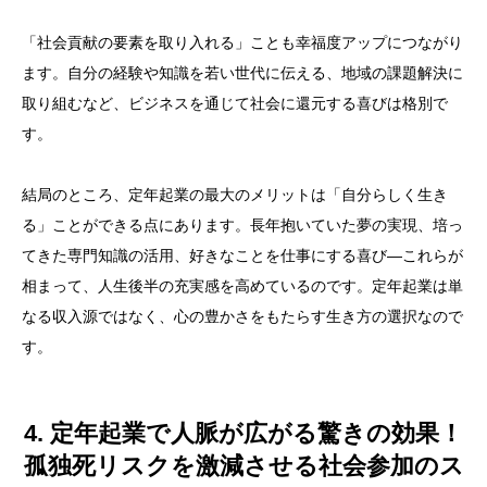
「社会貢献の要素を取り入れる」ことも幸福度アップにつながり
ます。自分の経験や知識を若い世代に伝える、地域の課題解決に
取り組むなど、ビジネスを通じて社会に還元する喜びは格別で
す。
結局のところ、定年起業の最大のメリットは「自分らしく生き
る」ことができる点にあります。長年抱いていた夢の実現、培っ
てきた専門知識の活用、好きなことを仕事にする喜び—これらが
相まって、人生後半の充実感を高めているのです。定年起業は単
なる収入源ではなく、心の豊かさをもたらす生き方の選択なので
す。
4. 定年起業で人脈が広がる驚きの効果！
孤独死リスクを激減させる社会参加のス