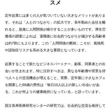
スメ
定年起業には多くの人が気づいていない大きなメリットがありま
す。それは「人とのつながり」の拡大です。長年勤めた会社を離
れると、急激に人間関係が縮小することが多いものです。厚生労
働省の調査によれば、退職後に社会的つながりが減少する高齢者
は約7割にも上ります。この「人間関係の断絶」こそが、孤独死
や認知症リスクを高める大きな要因となっています。
起業することで新たなビジネスパートナー、顧客、同業者との出
会いが生まれます。特に注目すべきは、異なる年齢層や背景を持
つ人々との交流機会が増えること。実際、定年後に小さなカフェ
を開業した68歳の男性は「毎日10人以上の新しい出会いがあ
る。これが何よりの健康維持になっている」と語っています。
国立長寿医療研究センターの研究では、社会的な交流を維持して