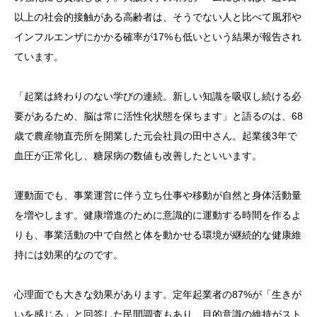
以上の社会的接触がある高齢者は、そうでない人と比べて風邪や
インフルエンザにかかる確率が17%も低いという結果が報告され
ています。
「起業は終わりのない学びの連続。新しい知識を吸収し続ける必
要があるため、脳は常に活性化状態を保ちます」と語るのは、68
歳で農産物直売所を開業した元会社員の田中さん。起業後3年で
血圧が正常化し、糖尿病の数値も改善したといいます。
運動面でも、事業運営に伴う立ち仕事や移動が自然と身体活動量
を増やします。健康増進のために意識的に運動する時間を作るよ
りも、事業活動の中で自然と体を動かせる環境が継続的な健康維
持には効果的なのです。
心理面でも大きな効果があります。定年起業者の87%が「生きが
いを感じる」と回答した民間調査もあり、目的意識の維持がスト