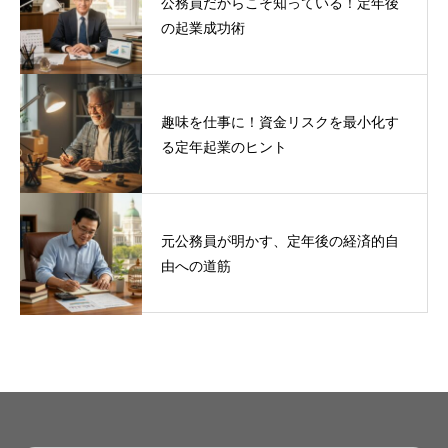
公務員だからこそ知っている！定年後
の起業成功術
趣味を仕事に！資金リスクを最小化す
る定年起業のヒント
元公務員が明かす、定年後の経済的自
由への道筋