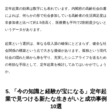
定年起業の効果は数字にも表れています。内閣府の高齢社会白書
によれば、何らかの形で社会参加している高齢者の生活満足度は
非参加者と比べて約1.5倍高く、医療費も平均で2割程度少ないと
いうデータがあります。
起業という選択は、単なる収入源の確保にとどまらず、健全な社
会関係の構築という点で大きな価値があります。孤独という現代
社会の隠れた病から身を守り、充実したシニアライフを送るため
の有効な手段として、定年起業を検討してみてはいかがでしょう
か。
5. 「今の知識と経験が宝になる」定年起
業で見つける新たな生きがいと成功事例
10選