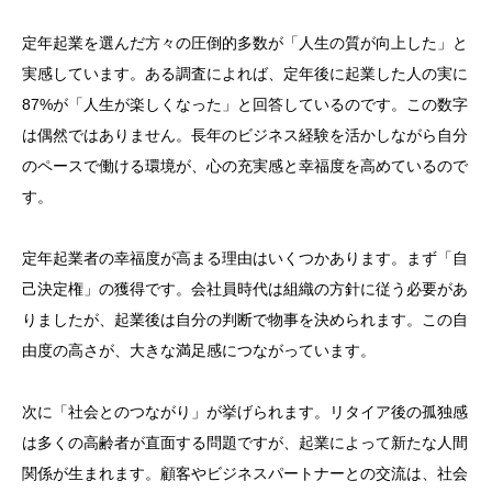
定年起業を選んだ方々の圧倒的多数が「人生の質が向上した」と
実感しています。ある調査によれば、定年後に起業した人の実に
87%が「人生が楽しくなった」と回答しているのです。この数字
は偶然ではありません。長年のビジネス経験を活かしながら自分
のペースで働ける環境が、心の充実感と幸福度を高めているので
す。
定年起業者の幸福度が高まる理由はいくつかあります。まず「自
己決定権」の獲得です。会社員時代は組織の方針に従う必要があ
りましたが、起業後は自分の判断で物事を決められます。この自
由度の高さが、大きな満足感につながっています。
次に「社会とのつながり」が挙げられます。リタイア後の孤独感
は多くの高齢者が直面する問題ですが、起業によって新たな人間
関係が生まれます。顧客やビジネスパートナーとの交流は、社会