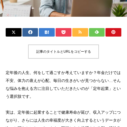
記事のタイトルとURLをコピーする
定年後の人生、何をして過ごすか考えていますか？年金だけでは
不安、体力の衰えが心配、毎日の生きがいが見つからない…そん
な悩みを抱える方に注目していただきたいのが「定年起業」とい
う選択肢です。
実は、定年後に起業することで健康寿命が延び、収入アップにつ
ながり、さらには人生の幸福度が大きく向上するというデータが