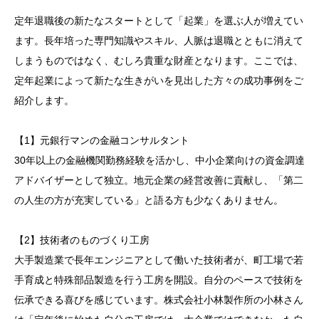
定年退職後の新たなスタートとして「起業」を選ぶ人が増えてい
ます。長年培った専門知識やスキル、人脈は退職とともに消えて
しまうものではなく、むしろ貴重な財産となります。ここでは、
定年起業によって新たな生きがいを見出した方々の成功事例をご
紹介します。
【1】元銀行マンの金融コンサルタント
30年以上の金融機関勤務経験を活かし、中小企業向けの資金調達
アドバイザーとして独立。地元企業の経営改善に貢献し、「第二
の人生の方が充実している」と語る方も少なくありません。
【2】技術者のものづくり工房
大手製造業で長年エンジニアとして働いた技術者が、町工場で若
手育成と特殊部品製造を行う工房を開設。自分のペースで技術を
伝承できる喜びを感じています。株式会社小林製作所の小林さん