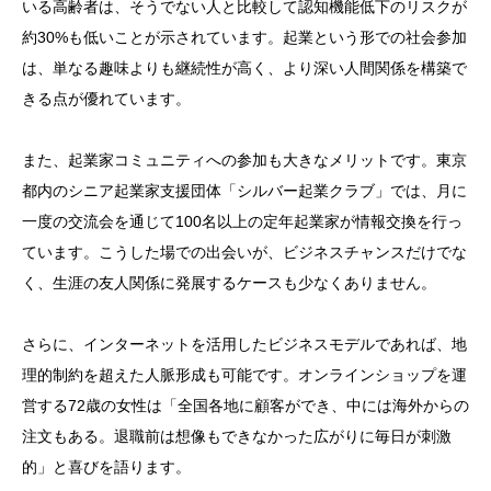
いる高齢者は、そうでない人と比較して認知機能低下のリスクが
約30%も低いことが示されています。起業という形での社会参加
は、単なる趣味よりも継続性が高く、より深い人間関係を構築で
きる点が優れています。
また、起業家コミュニティへの参加も大きなメリットです。東京
都内のシニア起業家支援団体「シルバー起業クラブ」では、月に
一度の交流会を通じて100名以上の定年起業家が情報交換を行っ
ています。こうした場での出会いが、ビジネスチャンスだけでな
く、生涯の友人関係に発展するケースも少なくありません。
さらに、インターネットを活用したビジネスモデルであれば、地
理的制約を超えた人脈形成も可能です。オンラインショップを運
営する72歳の女性は「全国各地に顧客ができ、中には海外からの
注文もある。退職前は想像もできなかった広がりに毎日が刺激
的」と喜びを語ります。