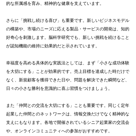
的な所属感を育み、精神的な健康を支えています。
さらに「挑戦し続ける喜び」も重要です。新しいビジネスモデル
の構築や、市場のニーズに応える製品・サービスの開発は、知的
好奇心を刺激します。脳科学研究でも、新しい挑戦を続けること
が認知機能の維持に効果的だと示されています。
幸福度を高める具体的な実践法としては、まず「小さな成功体験
を大切にする」ことが効果的です。売上目標を達成した時だけで
なく、新規顧客を獲得できた日や、問題を解決できた瞬間など、
日々の小さな勝利を意識的に喜ぶ習慣をつけましょう。
また「仲間との交流を大切にする」ことも重要です。同じく定年
起業した仲間とのネットワークは、情報交換だけでなく精神的な
支えにもなります。各地で開催されているシニア起業家の交流会
や、オンラインコミュニティへの参加がおすすめです。