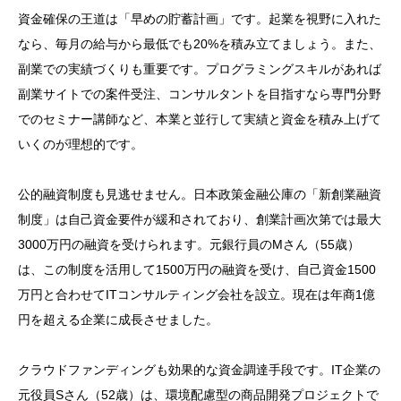
資金確保の王道は「早めの貯蓄計画」です。起業を視野に入れた
なら、毎月の給与から最低でも20%を積み立てましょう。また、
副業での実績づくりも重要です。プログラミングスキルがあれば
副業サイトでの案件受注、コンサルタントを目指すなら専門分野
でのセミナー講師など、本業と並行して実績と資金を積み上げて
いくのが理想的です。
公的融資制度も見逃せません。日本政策金融公庫の「新創業融資
制度」は自己資金要件が緩和されており、創業計画次第では最大
3000万円の融資を受けられます。元銀行員のMさん（55歳）
は、この制度を活用して1500万円の融資を受け、自己資金1500
万円と合わせてITコンサルティング会社を設立。現在は年商1億
円を超える企業に成長させました。
クラウドファンディングも効果的な資金調達手段です。IT企業の
元役員Sさん（52歳）は、環境配慮型の商品開発プロジェクトで