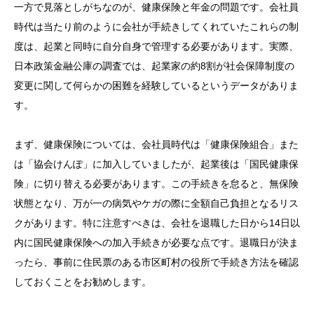
一方で見落としがちなのが、健康保険と年金の問題です。会社員
時代は当たり前のように会社が手続きしてくれていたこれらの制
度は、起業と同時に自分自身で管理する必要があります。実際、
日本政策金融公庫の調査では、起業家の約8割が社会保障制度の
変更に関して何らかの困難を経験しているというデータがありま
す。
まず、健康保険については、会社員時代は「健康保険組合」また
は「協会けんぽ」に加入していましたが、起業後は「国民健康保
険」に切り替える必要があります。この手続きを怠ると、無保険
状態となり、万が一の病気やケガの際に全額自己負担となるリス
クがあります。特に注意すべきは、会社を退職した日から14日以
内に国民健康保険への加入手続きが必要な点です。退職日が決ま
ったら、事前に住民票のある市区町村の役所で手続き方法を確認
しておくことをお勧めします。