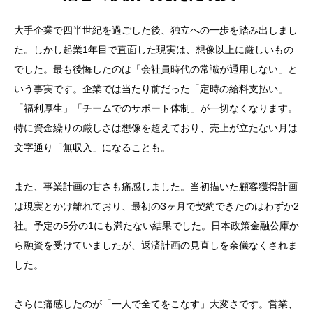
大手企業で四半世紀を過ごした後、独立への一歩を踏み出しまし
た。しかし起業1年目で直面した現実は、想像以上に厳しいもの
でした。最も後悔したのは「会社員時代の常識が通用しない」と
いう事実です。企業では当たり前だった「定時の給料支払い」
「福利厚生」「チームでのサポート体制」が一切なくなります。
特に資金繰りの厳しさは想像を超えており、売上が立たない月は
文字通り「無収入」になることも。
また、事業計画の甘さも痛感しました。当初描いた顧客獲得計画
は現実とかけ離れており、最初の3ヶ月で契約できたのはわずか2
社。予定の5分の1にも満たない結果でした。日本政策金融公庫か
ら融資を受けていましたが、返済計画の見直しを余儀なくされま
した。
さらに痛感したのが「一人で全てをこなす」大変さです。営業、