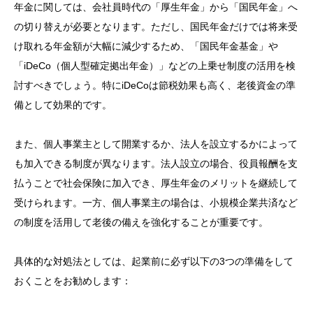
年金に関しては、会社員時代の「厚生年金」から「国民年金」へ
の切り替えが必要となります。ただし、国民年金だけでは将来受
け取れる年金額が大幅に減少するため、「国民年金基金」や
「iDeCo（個人型確定拠出年金）」などの上乗せ制度の活用を検
討すべきでしょう。特にiDeCoは節税効果も高く、老後資金の準
備として効果的です。
また、個人事業主として開業するか、法人を設立するかによって
も加入できる制度が異なります。法人設立の場合、役員報酬を支
払うことで社会保険に加入でき、厚生年金のメリットを継続して
受けられます。一方、個人事業主の場合は、小規模企業共済など
の制度を活用して老後の備えを強化することが重要です。
具体的な対処法としては、起業前に必ず以下の3つの準備をして
おくことをお勧めします：