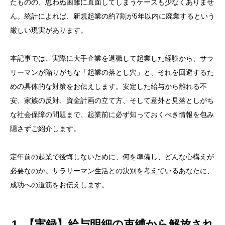
たものの、思わぬ困難に直面してしまうケースも少なくありませ
ん。統計によれば、新規起業の約7割が5年以内に廃業するという
厳しい現実があります。
本記事では、実際に大手企業を退職して起業した経験から、サラ
リーマンが陥りがちな「起業の落とし穴」と、それを回避するた
めの具体的な対策をお伝えします。安定した給与から離れる不
安、家族の反対、資金計画の立て方、そして意外と見落としがち
な社会保障の問題まで、起業前に必ず知っておくべき情報を包み
隠さずご紹介します。
定年前の起業で後悔しないために、何を準備し、どんな心構えが
必要なのか。サラリーマン生活との決別を考えているあなたに、
成功への道筋をお伝えします。
1. 【実録】給与明細の束縛から解放され