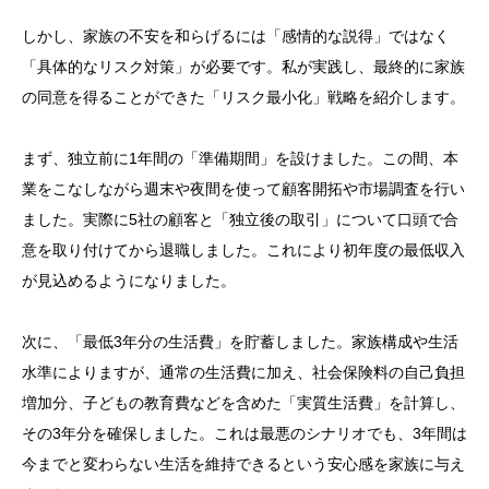
しかし、家族の不安を和らげるには「感情的な説得」ではなく
「具体的なリスク対策」が必要です。私が実践し、最終的に家族
の同意を得ることができた「リスク最小化」戦略を紹介します。
まず、独立前に1年間の「準備期間」を設けました。この間、本
業をこなしながら週末や夜間を使って顧客開拓や市場調査を行い
ました。実際に5社の顧客と「独立後の取引」について口頭で合
意を取り付けてから退職しました。これにより初年度の最低収入
が見込めるようになりました。
次に、「最低3年分の生活費」を貯蓄しました。家族構成や生活
水準によりますが、通常の生活費に加え、社会保険料の自己負担
増加分、子どもの教育費などを含めた「実質生活費」を計算し、
その3年分を確保しました。これは最悪のシナリオでも、3年間は
今までと変わらない生活を維持できるという安心感を家族に与え