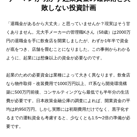
敗しない投資計画
「退職金があるから大丈夫」と思っていませんか？現実はそう甘
くありません。元大手メーカーの管理職Kさん（58歳）は2000万
円の退職金を手に飲食店を開業しましたが、わずか1年半で資金
が底をつき、店舗を畳むことになりました。この事例からわかる
ように、起業には想像以上の資金が必要なのです。
起業のための必要資金は業種によって大きく異なります。飲食店
なら物件取得・改装費用で1000万円以上、IT系なら開発環境構
築に500万円前後、コンサルティングなら最低でも半年分の生活
費が必要です。日本政策金融公庫の調査によれば、開業資金の平
均は約950万円。しかし実際には初期費用だけでなく、黒字化す
るまでの運転資金も考慮すると、少なくとも1.5〜2倍の準備が必
要です。