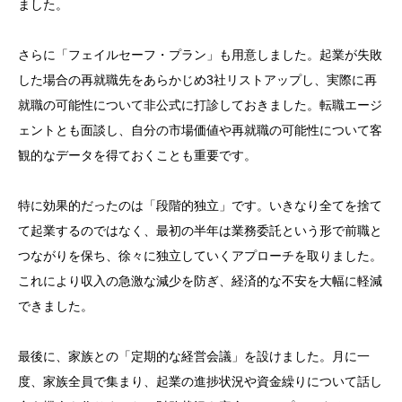
ました。
さらに「フェイルセーフ・プラン」も用意しました。起業が失敗
した場合の再就職先をあらかじめ3社リストアップし、実際に再
就職の可能性について非公式に打診しておきました。転職エージ
ェントとも面談し、自分の市場価値や再就職の可能性について客
観的なデータを得ておくことも重要です。
特に効果的だったのは「段階的独立」です。いきなり全てを捨て
て起業するのではなく、最初の半年は業務委託という形で前職と
つながりを保ち、徐々に独立していくアプローチを取りました。
これにより収入の急激な減少を防ぎ、経済的な不安を大幅に軽減
できました。
最後に、家族との「定期的な経営会議」を設けました。月に一
度、家族全員で集まり、起業の進捗状況や資金繰りについて話し