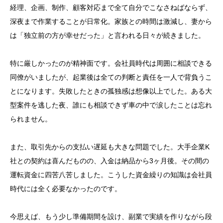
経理、企画、制作、顧客対応まで全て自分でこなさねばならず、
深夜まで作業することが日常化。家族との時間は激減し、妻から
は「独立前の方が幸せだった」と言われる日々が続きました。
特に厳しかったのが精神面です。会社員時代は周囲に相談できる
同僚がいましたが、起業後は全ての判断と責任を一人で背負うこ
とになります。失敗したときの孤独感は想像以上でした。ある大
型案件を逃した夜、誰にも相談できず車の中で涙したことは忘れ
られません。
また、取引先からの支払い遅延も大きな問題でした。大手企業K
社との契約は喜んだものの、入金は納品から3ヶ月後。その間の
運転資金に四苦八苦しました。こうした資金繰りの知識は会社員
時代には全く必要なかったのです。
今思えば、もう少し準備期間を設け、副業で実績を作りながら段