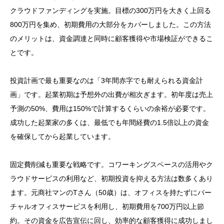
クラウドファンディングを実施。目標の300万円を大きく上回る
800万円を集め、初期費用の大部分をカバーしました。この方法
のメリットは、資金調達と同時に顧客獲得や市場検証ができるこ
とです。
投資計画で最も重要なのは「3年間赤字でも耐えられる資金計
画」です。起業初期は予想外の出費が相次ぎます。初年度は売上
予測の50%、費用は150%で計算するくらいの余裕が必要です。
成功した起業家の多くは、最低でも年間経費の1.5倍以上の資金
を確保してから起業しています。
固定費削減も重要な戦略です。コワーキングスペースの活用やク
ラウドサービスの利用など、初期投資を抑える方法は数多くあり
ます。元商社マンのTさん（50歳）は、オフィスを持たずにバー
チャルオフィスサービスを利用し、初期費用を700万円以上節
約。その資金を広告宣伝に回し、効率的な顧客獲得に成功しまし