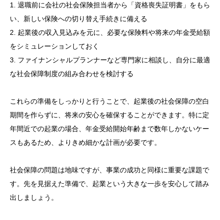
1. 退職前に会社の社会保険担当者から「資格喪失証明書」をもら
い、新しい保険への切り替え手続きに備える
2. 起業後の収入見込みを元に、必要な保険料や将来の年金受給額
をシミュレーションしておく
3. ファイナンシャルプランナーなど専門家に相談し、自分に最適
な社会保障制度の組み合わせを検討する
これらの準備をしっかりと行うことで、起業後の社会保障の空白
期間を作らずに、将来の安心を確保することができます。特に定
年間近での起業の場合、年金受給開始年齢まで数年しかないケー
スもあるため、よりきめ細かな計画が必要です。
社会保障の問題は地味ですが、事業の成功と同様に重要な課題で
す。先を見据えた準備で、起業という大きな一歩を安心して踏み
出しましょう。