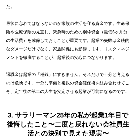
た。
最後に忘れてはならないのが家族の生活を守る資金です。生命保
険や医療保険の見直し、緊急時のための別枠資金（最低6ヶ月分
の生活費）を確保しておくことが重要です。起業の失敗は金銭的
なダメージだけでなく、家族関係にも影響します。リスクマネジ
メントを徹底することが、起業後の安心につながります。
退職金は起業の「種銭」にすぎません。それだけで十分と考える
のは危険です。十分な準備と複数の資金確保術を組み合わせてこ
そ、定年後の第二の人生を安定させる起業が可能になるのです。
3. サラリーマン25年の私が起業1年目で
後悔したこと〜二度と戻れない会社員生
活との決別で見えた現実〜