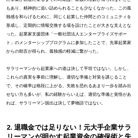
もあり、精神的に追い詰められることも少なくなかった。この孤
独感を和らげるために、同じく起業した仲間とのコミュニティを
形成し、定期的に情報交換する場を設けたことが大きな支えとな
った。起業家支援団体「一般社団法人エンタープライズサポー
ト」のメンターシッププログラムに参加したことで、先輩起業家
からの助言が得られ、孤独感の軽減に繋がった。
サラリーマンから起業家への道は決して平坦ではない。しかし、
これらの真実を事前に理解し、適切な準備と対策を講じること
で、その確率は格段に上がる。失敗を恐れるあまり一歩を踏み出
せない方も多いが、私の経験からいえば、適切な準備と覚悟があ
れば、サラリーマン脱出は決して夢物語ではない。
2. 退職金では足りない！元大手企業サラ
リーマンが明かす起業資金の確保術と失