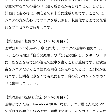
収益化するまでの道のりは遠く感じるかもしれません。しかし、
計画的に進めれば、初心者でも十分に達成可能です。ここでは、
シニアの方が安心してブログを成長させ、収益化するまでの段階
的なプロセスをご紹介します。
【第1段階：基盤づくり（1〜3ヶ月目）】
まずは10〜15記事を丁寧に作成し、ブログの基盤を固めましょ
う。この時期は「自分の経験」や「知識の棚卸し」をキーワード
に、あなたならではの視点で記事を書くことが重要です。経験豊
富なシニアだからこそ語れる内容に焦点を当てると、差別化が図
れます。訪問者は少なくても気にせず、質の高いコンテンツづく
りに集中しましょう。
【第2段階：拡散と交流（4〜6ヶ月目）】
基盤ができたら、FacebookやLINEなど、シニア層に人気のSNS
でブログを紹介し始めます。同世代のオンラインコミュニティに