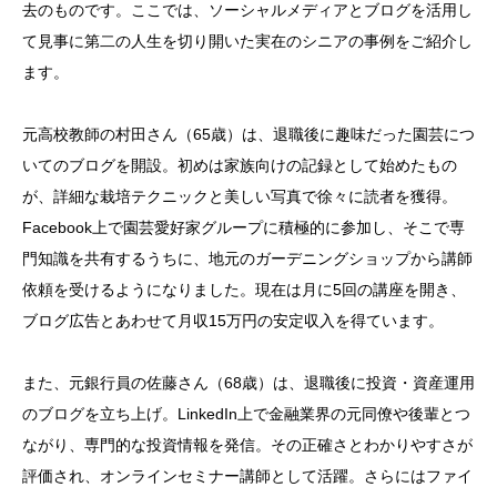
去のものです。ここでは、ソーシャルメディアとブログを活用し
て見事に第二の人生を切り開いた実在のシニアの事例をご紹介し
ます。
元高校教師の村田さん（65歳）は、退職後に趣味だった園芸につ
いてのブログを開設。初めは家族向けの記録として始めたもの
が、詳細な栽培テクニックと美しい写真で徐々に読者を獲得。
Facebook上で園芸愛好家グループに積極的に参加し、そこで専
門知識を共有するうちに、地元のガーデニングショップから講師
依頼を受けるようになりました。現在は月に5回の講座を開き、
ブログ広告とあわせて月収15万円の安定収入を得ています。
また、元銀行員の佐藤さん（68歳）は、退職後に投資・資産運用
のブログを立ち上げ。LinkedIn上で金融業界の元同僚や後輩とつ
ながり、専門的な投資情報を発信。その正確さとわかりやすさが
評価され、オンラインセミナー講師として活躍。さらにはファイ