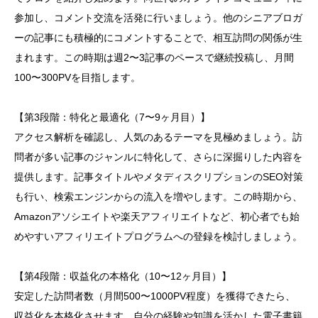
参加し、コメント交流を活発に行いましょう。他のシニアブロガ
ーの記事にも積極的にコメントすることで、相互訪問の関係が生
まれます。この時期は週2〜3記事のペースで継続投稿し、月間
100〜300PVを目指します。
【第3段階：特化と最適化（7〜9ヶ月目）】
アクセス解析を確認し、人気のあるテーマを見極めましょう。訪
問者が多い記事のジャンルに特化して、さらに深掘りした内容を
提供します。記事タイトルやメタディスクリプションのSEO対策
も行い、検索エンジンからの流入を増やします。この時期から、
Amazonアソシエイトや楽天アフィリエイトなど、初心者でも始
めやすいアフィリエイトプログラムへの登録を検討しましょう。
【第4段階：収益化の本格化（10〜12ヶ月目）】
安定した訪問者数（月間500〜1000PV程度）を獲得できたら、
収益化を本格化させます。自分の経験や知識を活かした電子書籍