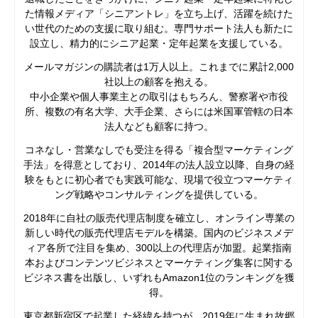
た情報メディア「シニアントレ」を立ち上げ、活躍を続けた
い世代のための支援に取り組む。専門サポート法人も新たに
設立し、精力的にシニア起業・定年起業を支援している。
メールマガジンの購読者は1万人以上。これまでに累計2,000
社以上の顧客を抱える。
中小企業や個人事業主との取引はもちろん、警察署や市役
所、複数の有名大学、大手企業、さらには米国軍管轄の日本
法人なども顧客に持つ。
コネなし・営業なしでも受注を得る「複合型マーケティング
手法」を得意としており、2014年の法人設立以降、自身の経
験をもとに初心者でも実践可能な、現場で役立つマーケティ
ング戦略やコンサルティングを提供している。
2018年に自社の販売代理店制度を確立し、オンライン専業の
新しい時代の販売代理店モデルを構築。国内のビジネスメデ
ィア各所で注目を集め、300以上の代理店が加盟。起業指南
本およびコンテンツビジネスとマーケティング集客に関する
ビジネス書を出版し、いずれもAmazon1位のランキングを獲
得。
東京都新宿区で起業した経緯を持つが、2019年に生まれ故郷