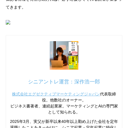
てきます。
シニアントレ運営：深作浩一郎
株式会社エグゼクティブマーケティングジャパン
代表取締
役。他数社のオーナー。
ビジネス書著者、連続起業家。マーケティングとAIの専門家
として知られる。
2025年3月、実父が新卒以来40年以上勤め上げた会社を定年
退職したことをきっかけに、シニア起業・定年起業に特化し