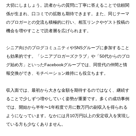
大切にしましょう。読者からの質問に丁寧に答えることで信頼関
係が生まれ、口コミでの拡散も期待できます。また、同じテーマ
のブロガーとの交流も積極的に行い、相互リンクやゲスト投稿の
機会を増やすことで読者層を広げられます。
シニア向けのブログコミュニティやSNSグループに参加すること
も効果的です。「シニアブロガーズクラブ」や「50代からのブロ
グ始め方」といったFacebookグループでは、同世代の仲間と情
報交換ができ、モチベーション維持にも役立ちます。
収入面では、最初から大きな金額を期待するのではなく、継続す
ることで少しずつ増やしていく姿勢が重要です。多くの成功事例
では、開始から半年〜1年程度で月に数万円の副収入を得られる
ようになっています。なかには月10万円以上の安定収入を実現し
ている方も少なくありません。