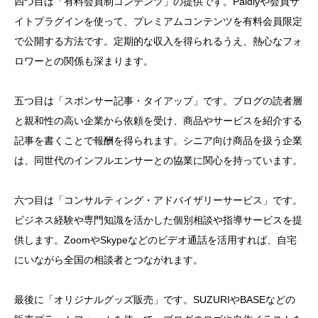
四つ目は「有料会員制コンテンツ」の提供です。Paidlyや会員サ
イトプラグインを使って、プレミアムコンテンツを有料会員限定
で公開する方法です。定期的な収入を得られるうえ、熱心なフォ
ロワーとの関係も深まります。
五つ目は「スポンサー記事・タイアップ」です。ブログの読者層
と親和性の高い企業から依頼を受け、商品やサービスを紹介する
記事を書くことで報酬を得られます。シニア向け商品を扱う企業
は、同世代のインフルエンサーとの協業に関心を持っています。
六つ目は「コンサルティング・アドバイザリーサービス」です。
ビジネス経験や専門知識を活かした個別相談や指導サービスを提
供します。ZoomやSkypeなどのビデオ通話を活用すれば、自宅
にいながら全国の相談者とつながれます。
最後に「オリジナルグッズ販売」です。SUZURIやBASEなどの