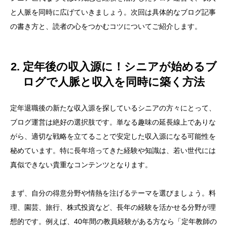
と人脈を同時に広げていきましょう。次回は具体的なブログ記事
の書き方と、読者の心をつかむコツについてご紹介します。
2. 定年後の収入源に！シニアが始めるブ
ログで人脈と収入を同時に築く方法
定年退職後の新たな収入源を探しているシニアの方々にとって、
ブログ運営は絶好の選択肢です。単なる趣味の延長線上でありな
がら、適切な戦略を立てることで安定した収入源になる可能性を
秘めています。特に長年培ってきた経験や知識は、若い世代には
真似できない貴重なコンテンツとなります。
まず、自分の得意分野や情熱を注げるテーマを選びましょう。料
理、園芸、旅行、株式投資など、長年の経験を活かせる分野が理
想的です。例えば、40年間の教員経験がある方なら「定年教師の