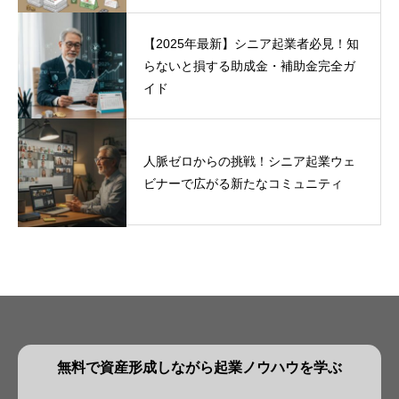
【2025年最新】シニア起業者必見！知
らないと損する助成金・補助金完全ガ
イド
人脈ゼロからの挑戦！シニア起業ウェ
ビナーで広がる新たなコミュニティ
無料で資産形成しながら起業ノウハウを学ぶ